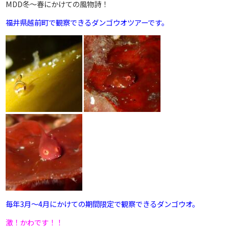
MDD冬～春にかけての風物詩！
福井県越前町で観察できるダンゴウオツアーです。
毎年3月～4月にかけての期間限定で観察できるダンゴウオ。
激！かわです！！