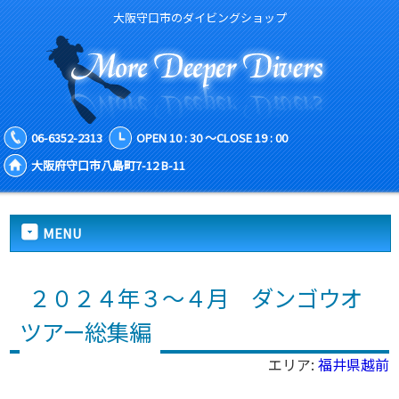
大阪守口市のダイビングショップ
06-6352-2313
OPEN 10 : 30 ～CLOSE 19 : 00
大阪府守口市八島町7-12 B-11
MENU
２０２４年３～４月 ダンゴウオ
ツアー総集編
エリア:
福井県越前