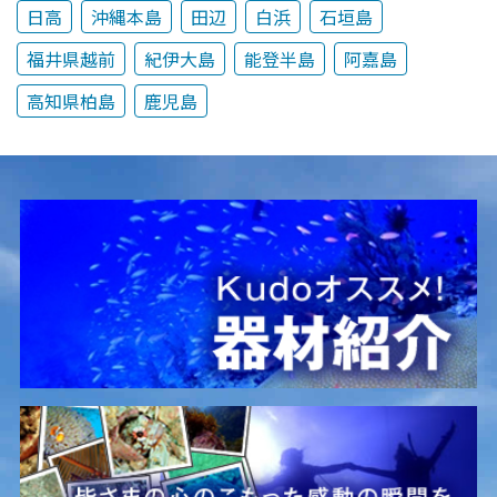
日高
沖縄本島
田辺
白浜
石垣島
福井県越前
紀伊大島
能登半島
阿嘉島
高知県柏島
鹿児島