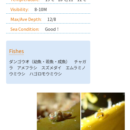
Visibility:
8-10M
Max/Ave Depth:
12/8
Sea Condition:
Good！
Fishes
ダンゴウオ（幼魚・若魚・成魚） チャガ
ラ アメフラシ スズメダイ エムラミノ
ウミウシ ハゴロモウミウシ