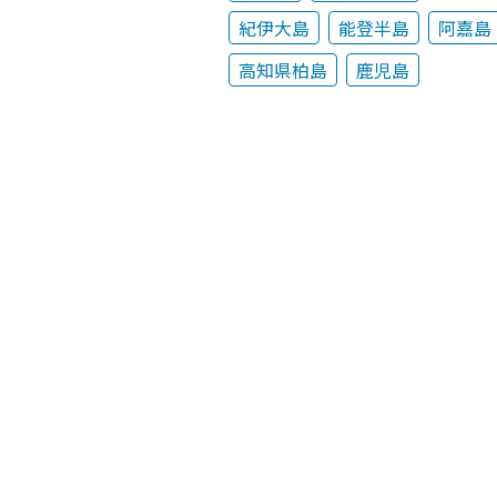
紀伊大島
能登半島
阿嘉島
高知県柏島
鹿児島