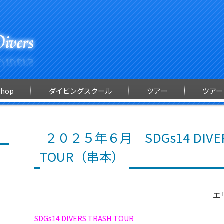
Shop
ダイビングスクール
ツアー
ツアー
２０２５年６月 SDGs14 DIVER
TOUR（串本）
エ
SDGs14 DIVERS TRASH TOUR