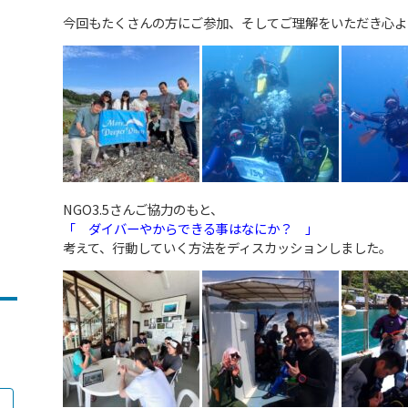
今回もたくさんの方にご参加、そしてご理解をいただき心よ
NGO3.5
さんご協力のもと、
「 ダイバーやからできる事はなにか？ 」
考えて、行動していく方法をディスカッションしました。