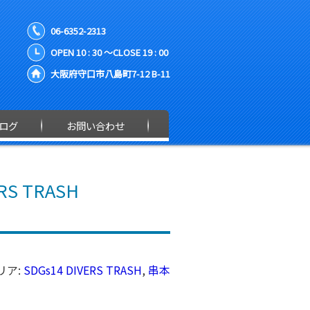
06-6352-2313
OPEN 10 : 30 ～CLOSE 19 : 00
大阪府守口市八島町7-12 B-11
ログ
お問い合わせ
S TRASH
リア:
SDGs14 DIVERS TRASH
,
串本