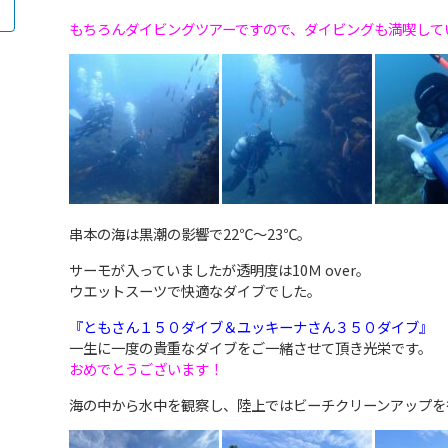
もちろんダイビングツアーですので、ダイビングも満喫して
串本の海は黒潮の影響で22℃～23℃。
サーモが入っていましたが透明度は10Ｍ over。
ウエットスーツで快適なダイブでした。
『ともさん１５０ダイブ＆ユッキーナさん３５０ダイブ』
一生に一度の貴重なダイブをご一緒させて頂き光栄です。
おめでとうございます！
海の中から水中を観察し、陸上ではビーチクリーンアップを