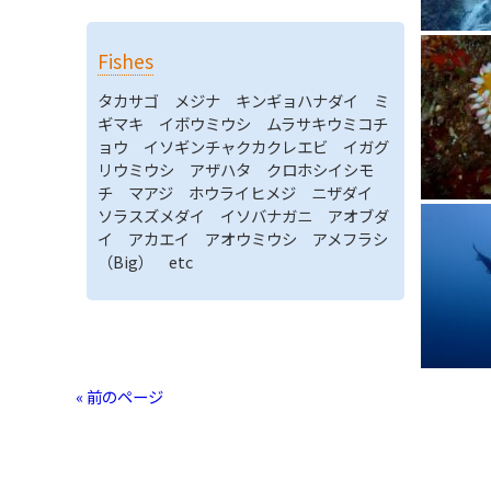
Fishes
タカサゴ メジナ キンギョハナダイ ミ
ギマキ イボウミウシ ムラサキウミコチ
ョウ イソギンチャクカクレエビ イガグ
リウミウシ アザハタ クロホシイシモ
チ マアジ ホウライヒメジ ニザダイ
ソラスズメダイ イソバナガニ アオブダ
イ アカエイ アオウミウシ アメフラシ
（Big） etc
« 前のページ