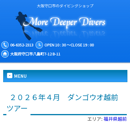
大阪守口市のダイビングショップ
06-6352-2313
OPEN 10 : 30 ～CLOSE 19 : 00
大阪府守口市八島町7-12 B-11
MENU
２０２６年４月 ダンゴウオ越前
ツアー
エリア:
福井県越前