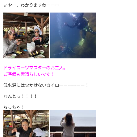
いやー、わかりますわーーー
ドライスーツマスターのお二人。
ご準備も素晴らしいです！
低水温には欠かせないカイローーーーーー！
なんとっ！！！！
ちっちゃ！