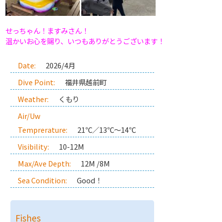
せっちゃん！ますみさん！
温かいお心を賜り、いつもありがとうございます！
Date:
2026/4月
Dive Point:
福井県越前町
Weather:
くもり
Air/Uw
Temprerature:
21℃／13℃～14℃
Visibility:
10-12M
Max/Ave Depth:
12M /8M
Sea Condition:
Good！
Fishes