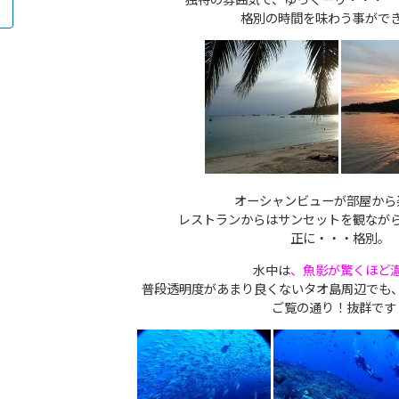
格別の時間を味わう事がで
オーシャンビューが部屋から
レストランからはサンセットを観なが
正に・・・格別。
水中は
、魚影が驚くほど
普段透明度があまり良くないタオ島周辺でも
ご覧の通り！抜群です