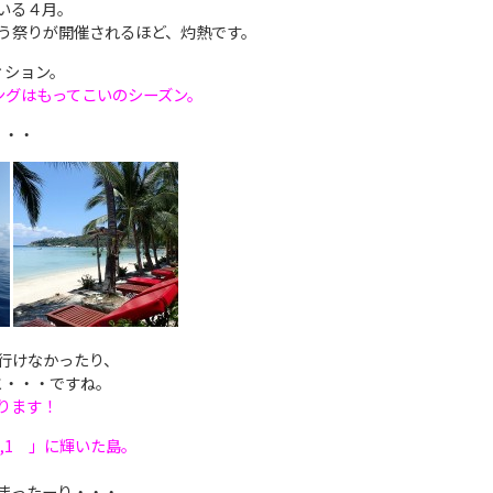
いる４月。
う祭りが開催されるほど、灼熱です。
ィション。
ングはもってこいのシーズン。
・・・
行けなかったり、
と・・・ですね。
ります！
,1 」に輝いた島。
まったーり・・・