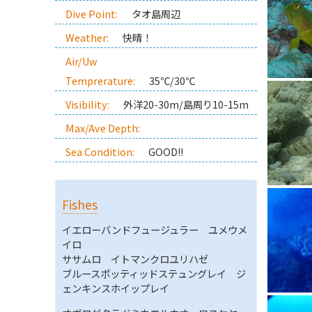
Dive Point:
タオ島周辺
Weather:
快晴！
Air/Uw
Temprerature:
35℃/30℃
Visibility:
外洋20-30m/島周り10-15m
Max/Ave Depth:
Sea Condition:
GOOD!!
Fishes
イエローバンドフュージュラー ユメウメ
イロ
ササムロ イトマンクロユリハゼ
ブルースポッティッドステュングレイ ジ
ェンキンスホイップレイ