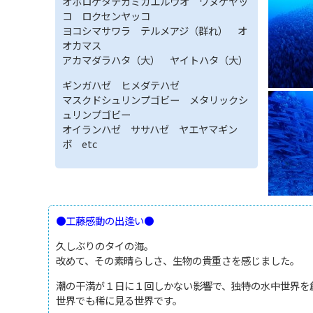
オボロゲタテガミカエルウオ ワヌケヤッ
コ ロクセンヤッコ
ヨコシマサワラ テルメアジ（群れ） オ
オカマス
アカマダラハタ（大） ヤイトハタ（大）
ギンガハゼ ヒメダテハゼ
マスクドシュリンプゴビー メタリックシ
ュリンプゴビー
オイランハゼ ササハゼ ヤエヤマギン
ポ etc
●工藤感動の出逢い●
久しぶりのタイの海。
改めて、その素晴らしさ、生物の貴重さを感じました。
潮の干満が１日に１回しかない影響で、独特の水中世界を
世界でも稀に見る世界です。