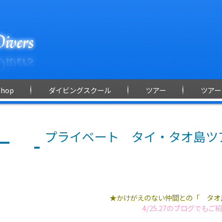
Shop
ダイビングスクール
ツアー
ツアー
プライベート タイ・タオ島ツアー
★かけがえのない仲間との「 タオ
4/25.27のブログでもご