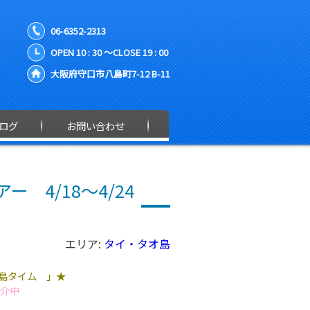
06-6352-2313
OPEN 10 : 30 ～CLOSE 19 : 00
大阪府守口市八島町7-12 B-11
ログ
お問い合わせ
 4/18～4/24
エリア:
タイ・タオ島
島タイム 」★
紹介中