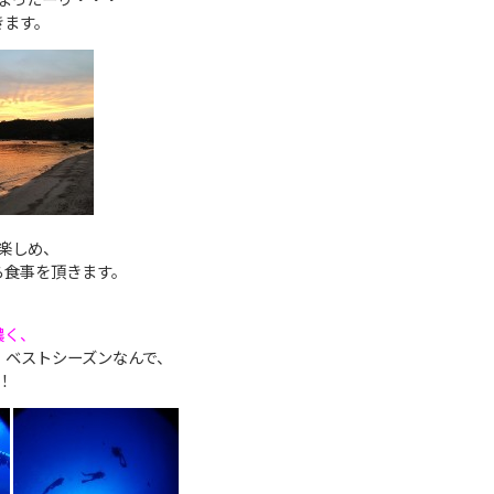
きます。
楽しめ、
ら食事を頂きます。
濃く、
、ベストシーズンなんで、
！