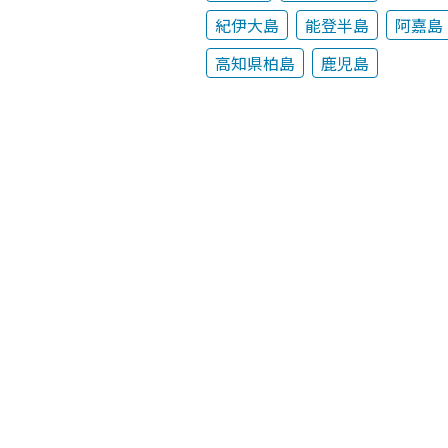
紀伊大島
能登半島
阿嘉島
高知県柏島
鹿児島