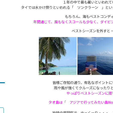
１年の中で最も暑いといわれて
タイでは水かけ祭りといわれる「 ソンクラーン 」とい
もちろん、海もベストコンデ
年間通じて、風もなくスコールも少なく、ダイビ
ベストシーズンを外すと
皆様ご存知の通り、有名なポイントに
雨や風が強くてクルーズになったり
やっぱりベストシーズンに限
タオ島は「 アジアで行ってみたい島No
独特の雰囲気で、ゆっくーり・・・ 