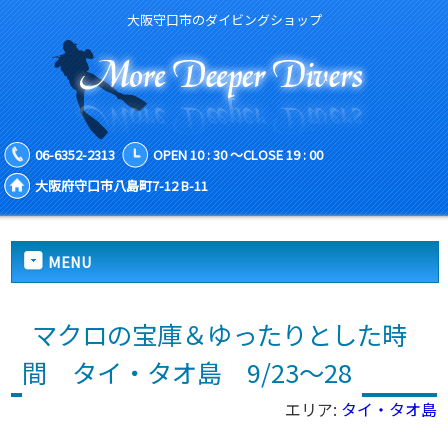
大阪守口市のダイビングショップ
06-6352-2313
OPEN 10 : 30 ～CLOSE 19 : 00
大阪府守口市八島町7-12 B-11
MENU
マクロの宝庫＆ゆったりとした時
間 タイ・タオ島 9/23～28
エリア:
タイ・タオ島