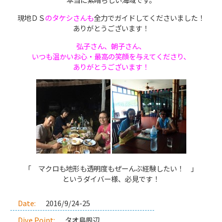
現地ＤＳ
のタケシさんも
全力でガイドしてくださいました！
ありがとうございます！
弘子さん、朝子さん、
いつも温かいお心・最高の笑顔を与えてくださり、
ありがとうございます！
「 マクロも地形も透明度もぜーんぶ経験したい！ 」
というダイバー様、必見です！
Date:
2016/9/24-25
Dive Point:
タオ島周辺