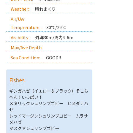
Weather:
晴れまくり
Air/Uw
Temprerature:
30℃/29℃
Visibility:
外洋30m/湾内4-6m
Max/Ave Depth:
Sea Condition:
GOOD!!
Fishes
ギンガハゼ（イエロー＆ブラック）そこら
へん！いっぱい！
メタリックシュリンプゴビー ヒメダテハ
ゼ
レッドマージンシュリンプゴビー ムラサ
メハゼ
マスクドシュリンプゴビー