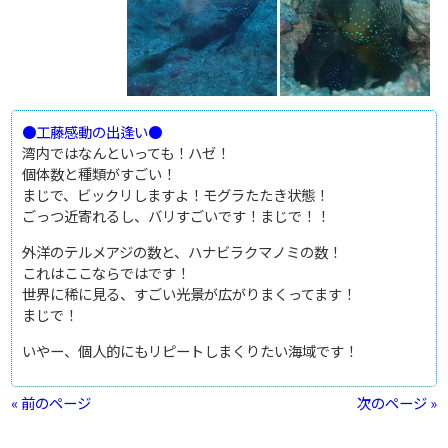
●工藤感動の出逢い●
湾内ではなんといっても！ハゼ！
個体数と種類がすごい！
まじで、ビックリしますよ！モグラたたき状態！
ごっつ近寄れるし、バリすごいです！まじで！！
外洋のテルメアジの数と、ハナビラクマノミの数！
これはここならではです！
世界に稀に見る、すごい光景が広がりまくってます！
まじで！
いやー、個人的にもリピートしまくりたい海域です！
« 前のページ
次のページ »