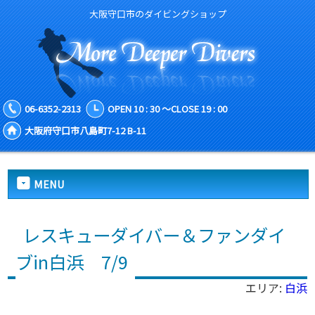
大阪守口市のダイビングショップ
06-6352-2313
OPEN 10 : 30 ～CLOSE 19 : 00
大阪府守口市八島町7-12 B-11
MENU
レスキューダイバー＆ファンダイ
ブin白浜 7/9
エリア:
白浜