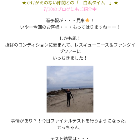
★かけがえのない仲間との「 白浜タイム 」★
7/10のブログにもご紹介中
雨予報が・・・見事
！
いやー今回のお客様・・・もってはりますねーー！
しかも凪！
抜群のコンディションに恵まれて、レスキューコース＆ファンダイ
ブツアーに
いっちきました！
事情があり？！今日ファイナルテストを行うようになった、
せっちゃん。
テスト結果は・・・