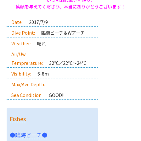
笑顔を与えてくださり、本当にありがとうございます！
Date:
2017/7/9
Dive Point:
臨海ビーチ＆Wアーチ
Weather:
晴れ
Air/Uw
Temprerature:
32℃／22℃～24℃
Visibility:
6-8m
Max/Ave Depth:
Sea Condition:
GOOD!!
Fishes
●臨海ビーチ●