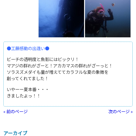
●工藤感動の出逢い●
ビーチの透明度と魚影にはビックリ！
マアジの群れがざーと！アカカマスの群れがざーっと！
ソラスズメダイも量が増えててカラフルな夏の象徴を
創ってくれてました！
いやーー夏本番・・・
きましたよっ！！
« 前のページ
次のページ »
アーカイブ