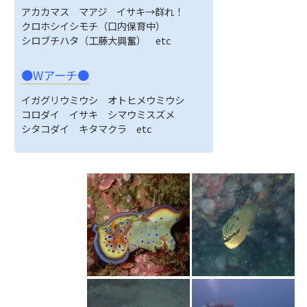
アカカマス マアジ イサキ→群れ！
クロホシイシモチ（口内保育中）
シロブチハタ（工藤大興奮） etc
●Wアーチ●
イガグリウミウシ オトヒメウミウシ
コロダイ イサキ シマウミスズメ
シタコダイ キタマクラ etc