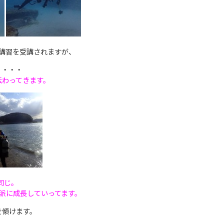
講習を受講されますが、
く・・・
伝わってきます。
同じ。
派に成長していってます。
を傾けます。