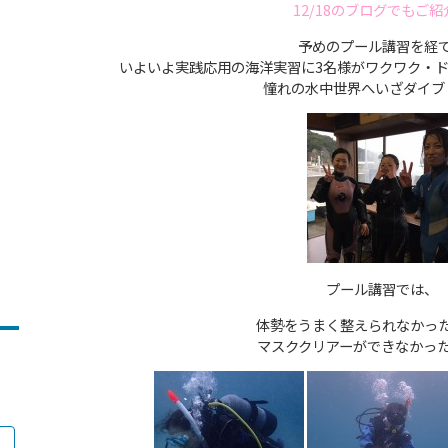
12/18のブログでもご紹
予めのプール講習を経
いよいよ実践応用の海洋実習に3名様がワクワク・
憧れの水中世界へいざダイブ
プール講習では、
体勢をうまく整えられなかっ
マスククリアーができなかっ