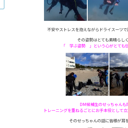
不安やストレスを抱えながらドライスーツで
その姿勢はとても素晴らし
「 学ぶ姿勢 」という心がとても
DM候補生のせっちゃんも
トレーニングを重ねるごとにお手本役として立
そのせっちゃんの話に皆様が耳