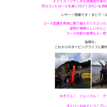
ドライスーツでしかも体積変化率の
浮力コントロールを身に付けてきれいな流
いやーー感動です！まじで！
コース受講を真剣に取り組んでくださった
姿勢が素晴らしいからこ
コース内容の習得も人一倍
皆様の、
これからのダイビングライフに期
ゆきさん！ ジュリさん！ チ
ダイバーおめでとうござい