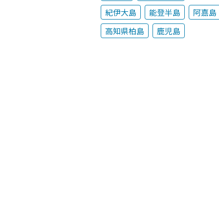
紀伊大島
能登半島
阿嘉島
高知県柏島
鹿児島