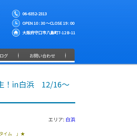
06-6352-2313
OPEN 10 : 30 ～CLOSE 19 : 00
大阪府守口市八島町7-12 B-11
ログ
お問い合わせ
in白浜 12/16～
エリア:
白浜
タイム 」★